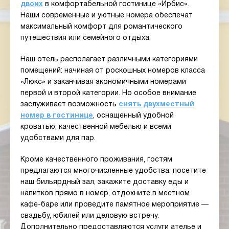
двоих
в комфортабельной гостинице «Ирбис».
Наши современные и уютные номера обеспечат
максимальный комфорт для романтического
путешествия или семейного отдыха.
Наш отель располагает различными категориями
помещений: начиная от роскошных номеров класса
«Люкс» и заканчивая экономичными номерами
первой и второй категории. Но особое внимание
заслуживает возможность
снять двухместный
номер в гостинице
, оснащенный удобной
кроватью, качественной мебелью и всеми
удобствами для пар.
Кроме качественного проживания, гостям
предлагаются многочисленные удобства: посетите
наш бильярдный зал, закажите доставку еды и
напитков прямо в номер, отдохните в местном
кафе-баре или проведите памятное мероприятие —
свадьбу, юбилей или деловую встречу.
Дополнительно предоставляются услуги ателье и