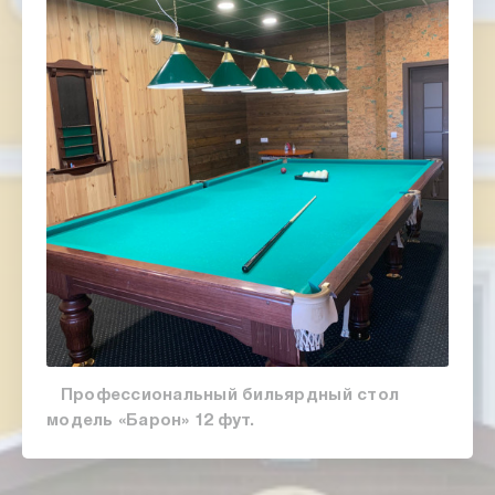
Профессиональный бильярдный стол
модель «Барон» 12 фут.