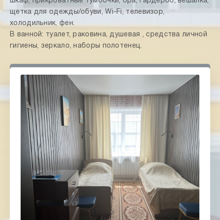
шкаф, прикроватные тумбочки, бра, гардероб, вешалка,
щетка для одежды/обуви, Wi-Fi, телевизор,
холодильник, фен.
В ванной: туалет, раковина, душевая , средства личной
гигиены, зеркало, наборы полотенец.