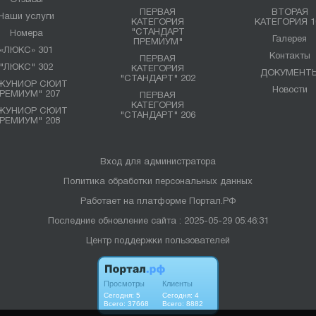
Отзывы
ПЕРВАЯ
ВТОРАЯ
Наши услуги
КАТЕГОРИЯ
КАТЕГОРИЯ 1
"СТАНДАРТ
Номера
Галерея
ПРЕМИУМ"
«ЛЮКС» 301
Контакты
ПЕРВАЯ
"ЛЮКС" 302
КАТЕГОРИЯ
ДОКУМЕНТ
"СТАНДАРТ" 202
ЖУНИОР СЮИТ
Новости
РЕМИУМ" 207
ПЕРВАЯ
КАТЕГОРИЯ
ЖУНИОР СЮИТ
"СТАНДАРТ" 206
РЕМИУМ" 208
Вход для администратора
Политика обработки персональных данных
Работает на платформе
Портал.РФ
Последние обновление сайта
: 2025-05-29 05:46:31
Центр поддержки пользователей