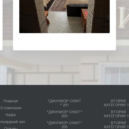
Главная
"ДЖУНИОР СЮИТ
ВТОРАЯ
" 201
КАТЕГОРИЯ 1
О компании
"ДЖУНИОР СЮИТ"
ВТОРАЯ
Кафе
203
КАТЕГОРИЯ 1
ильярдный зал
"ДЖУНИОР СЮИТ"
ВТОРАЯ
205
КАТЕГОРИЯ 1