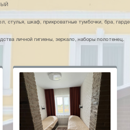
НЫЙ
ол, стулья, шкаф, прикроватные тумбочки, бра, гард
едства личной гигиены, зеркало, наборы полотенец.